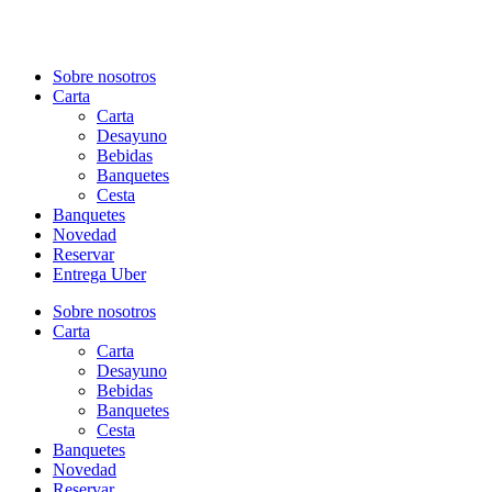
Sobre nosotros
Carta
Carta
Desayuno
Bebidas
Banquetes
Cesta
Banquetes
Novedad
Reservar
Entrega Uber
Sobre nosotros
Carta
Carta
Desayuno
Bebidas
Banquetes
Cesta
Banquetes
Novedad
Reservar