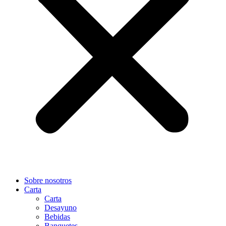
Sobre nosotros
Carta
Carta
Desayuno
Bebidas
Banquetes