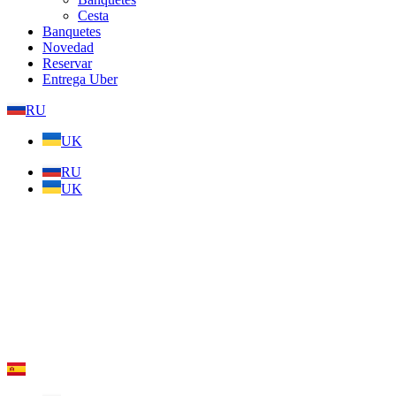
Cesta
Banquetes
Novedad
Reservar
Entrega Uber
RU
UK
RU
UK