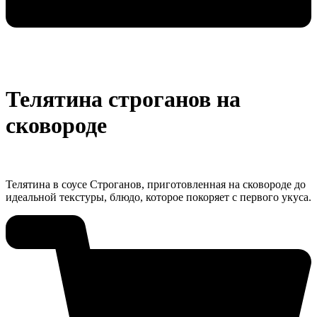
Телятина строганов на
сковороде
Телятинa в соусе Строганов, приготовленная на сковороде до
идеальной текстуры, блюдо, которое покоряет с первого укуса.