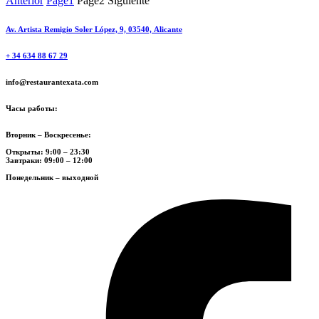
Anterior
Page
1
Page
2
Siguiente
Av. Artista Remigio Soler López, 9, 03540, Alicante
+ 34 634 88 67 29
info@restaurantexata.com
Часы работы:
Вторник – Воскресенье:
Открыты: 9:00 – 23:30
Завтраки: 09:00 – 12:00
Понедельник – выходной