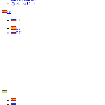
Доставка Uber
ES
RU
ES
RU