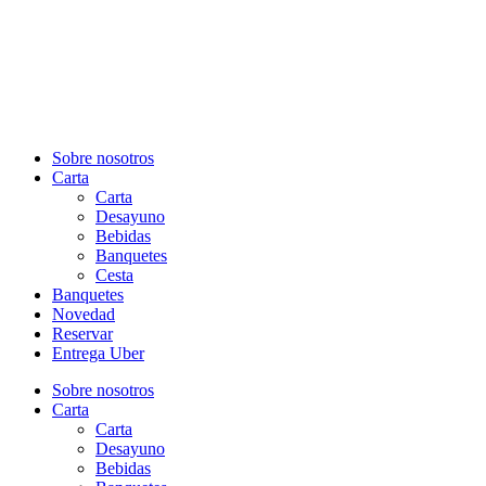
Sobre nosotros
Carta
Carta
Desayuno
Bebidas
Banquetes
Cesta
Banquetes
Novedad
Reservar
Entrega Uber
Sobre nosotros
Carta
Carta
Desayuno
Bebidas