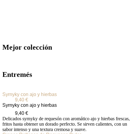
Mejor colección
Entremés
Syrnyky con ajo y hierbas
9,40
€
Syrnyky con ajo y hierbas
9,40
€
Delicados syrnyky de requesón con aromático ajo y hierbas frescas,
fritos hasta obtener un dorado perfecto. Se sirven calientes, con un
sabor intenso y una textura cremosa y suave.