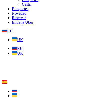
Cesta
Banquetes
Novedad
Reservar
Entrega Uber
RU
UK
RU
UK