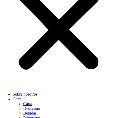
Sobre nosotros
Carta
Carta
Desayuno
Bebidas
Banquetes