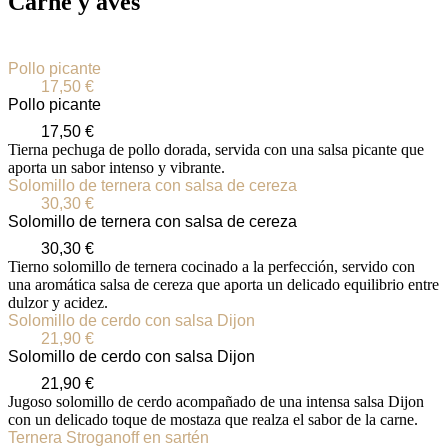
Carne y aves
Pollo piсante
17,50
€
Pollo piсante
17,50
€
Tierna pechuga de pollo dorada, servida con una salsa picante que
aporta un sabor intenso y vibrante.
Solomillo de ternera con salsa de cereza
30,30
€
Solomillo de ternera con salsa de cereza
30,30
€
Tierno solomillo de ternera cocinado a la perfección, servido con
una aromática salsa de cereza que aporta un delicado equilibrio entre
dulzor y acidez.
Solomillo de cerdo con salsa Dijon
21,90
€
Solomillo de cerdo con salsa Dijon
21,90
€
Jugoso solomillo de cerdo acompañado de una intensa salsa Dijon
con un delicado toque de mostaza que realza el sabor de la carne.
Ternera Stroganoff en sartén