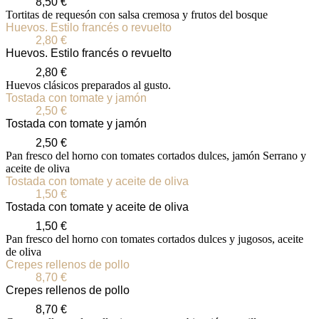
8,50
€
Tortitas de requesón con salsa cremosa y frutos del bosque
Huevos. Estilo francés o revuelto
2,80
€
Huevos. Estilo francés o revuelto
2,80
€
Huevos clásicos preparados al gusto.
Tostada con tomate y jamón
2,50
€
Tostada con tomate y jamón
2,50
€
Pan fresco del horno con tomates cortados dulces, jamón Serrano y
aceite de oliva
Tostada con tomate y aceite de oliva
1,50
€
Tostada con tomate y aceite de oliva
1,50
€
Pan fresco del horno con tomates cortados dulces y jugosos, aceite
de oliva
Crepes rellenos de pollo
8,70
€
Crepes rellenos de pollo
8,70
€