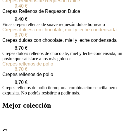
Crepes Rellenos de Requeson Dulce
9,40
€
Crepes Rellenos de Requeson Dulce
9,40
€
Finas crepes rellenas de suave requesón dulce horneado
Crepes dulces con chocolate, miel y leche condensada
8,70
€
Crepes dulces con chocolate, miel y leche condensada
8,70
€
Crepes dulces rellenos de chocolate, miel y leche condensada, un
postre que satisface a los más golosos.
Crepes rellenos de pollo
8,70
€
Crepes rellenos de pollo
8,70
€
Crepes rellenos de pollo tierno, una combinación sencilla pero
exquisita. No podrás resistirte a pedir más.
Mejor colección