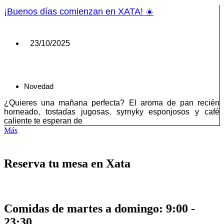
¡Buenos días comienzan en XATA! ☀️
23/10/2025
Novedad
¿Quieres una mañana perfecta? El aroma de pan recién
horneado, tostadas jugosas, syrnyky esponjosos y café
caliente te esperan de
Más
Reserva tu mesa en Xata
Comidas de martes a domingo: 9:00 -
23:30