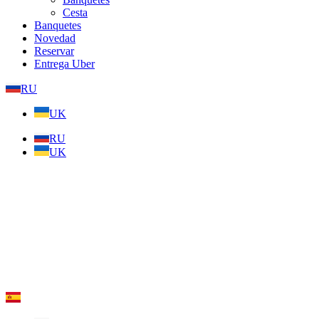
Cesta
Banquetes
Novedad
Reservar
Entrega Uber
RU
UK
RU
UK