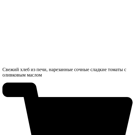
Свежий хлеб из печи, нарезанные сочные сладкие томаты с
оливковым маслом