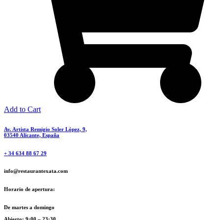
Add to Cart
Av. Artista Remigio Soler López, 9,
03540 Alicante, España
+ 34 634 88 67 29
info@restaurantexata.com
Horario de apertura:
De martes a domingo
Abierto: 9:00 – 23:30