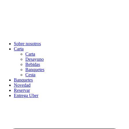
Sobre nosotros
Carta
Carta
Desayuno
Bebidas
Banquetes
Cesta
Banquetes
Novedad
Reservar
Entrega Uber