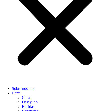
Sobre nosotros
Carta
Carta
Desayuno
Bebidas
Banquetes