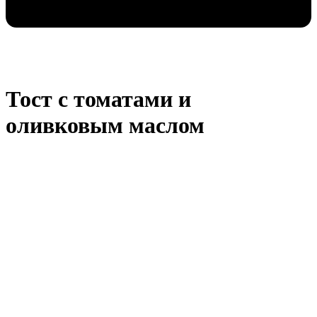
Тост с томатами и
оливковым маслом